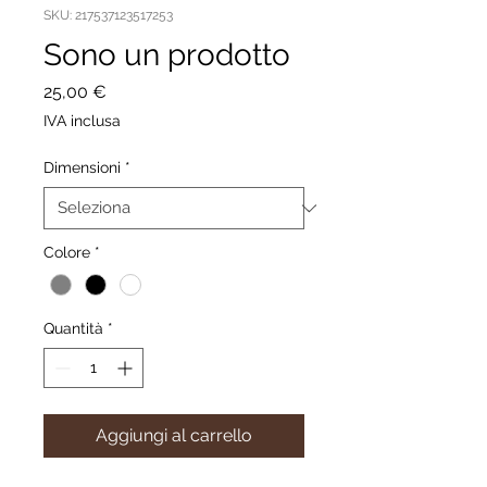
SKU: 217537123517253
Sono un prodotto
Prezzo
25,00 €
IVA inclusa
Dimensioni
*
Colore
*
Quantità
*
Aggiungi al carrello