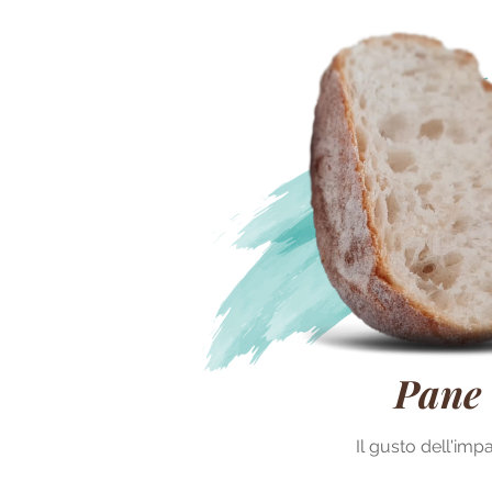
Pane
Il gusto dell'imp