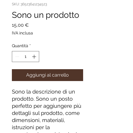
SKU: 36523641234523
Sono un prodotto
Prezzo
15,00 €
IVA inclusa
Quantità
*
Aggiungi al carrello
Sono la descrizione di un 
prodotto. Sono un posto 
perfetto per aggiungere più 
dettagli sul prodotto, come 
dimensioni, materiali, 
istruzioni per la 