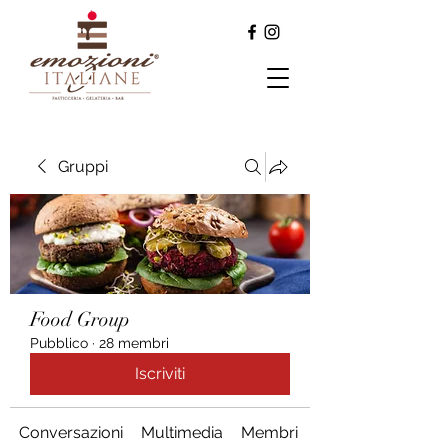
Gruppi
Food Group
Pubblico
·
28 membri
Iscriviti
Conversazioni
Multimedia
Membri
Info