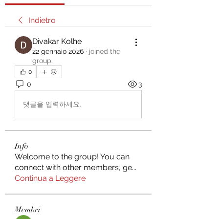
Indietro
Divakar Kolhe
22 gennaio 2026
·
joined the
group.
0
0
3
댓글을 입력하세요.
Info
Welcome to the group! You can
connect with other members, ge
...
Continua a Leggere
Membri